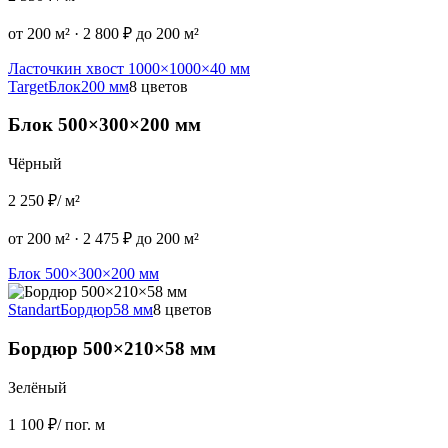
от 200 м²
·
2 800 ₽ до 200 м²
Ласточкин хвост 1000×1000×40 мм
Target
Блок
200 мм
8 цветов
Блок 500×300×200 мм
Чёрный
2 250 ₽
/ м²
от 200 м²
·
2 475 ₽ до 200 м²
Блок 500×300×200 мм
Standart
Бордюр
58 мм
8 цветов
Бордюр 500×210×58 мм
Зелёный
1 100 ₽
/ пог. м