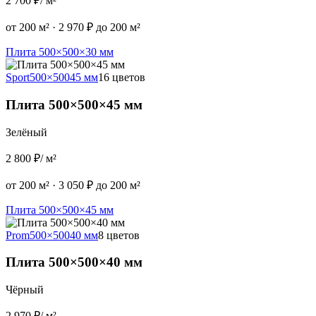
2 700 ₽
/ м²
от 200 м²
·
2 970 ₽ до 200 м²
Плита 500×500×30 мм
Sport
500×500
45 мм
16 цветов
Плита 500×500×45 мм
Зелёный
2 800 ₽
/ м²
от 200 м²
·
3 050 ₽ до 200 м²
Плита 500×500×45 мм
Prom
500×500
40 мм
8 цветов
Плита 500×500×40 мм
Чёрный
2 970 ₽
/ м²