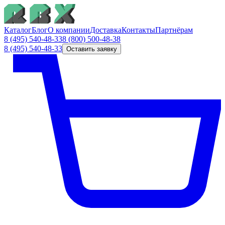
Каталог
Блог
О компании
Доставка
Контакты
Партнёрам
8 (495) 540-48-33
8 (800) 500-48-38
8 (495) 540-48-33
Оставить заявку