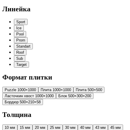
Линейка
Sport
Ice
Pool
Prom
Standart
Roof
Sub
Target
Формат плитки
Puzzle 1000×1000
Плита 1000×1000
Плита 500×500
Ласточкин хвост 1000×1000
Блок 500×300×200
Бордюр 500×210×58
Толщина
10 мм
15 мм
20 мм
25 мм
30 мм
40 мм
43 мм
45 мм