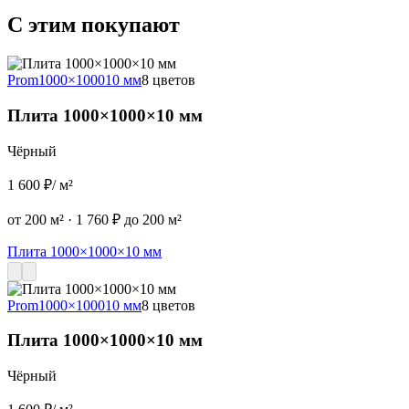
С этим покупают
Prom
1000×1000
10 мм
8 цветов
Плита 1000×1000×10 мм
Чёрный
1 600 ₽
/ м²
2
от 200 м²
·
1 760 ₽ до 200 м²
о
Плита 1000×1000×10 мм
Prom
1000×1000
10 мм
8 цветов
Плита 1000×1000×10 мм
Чёрный