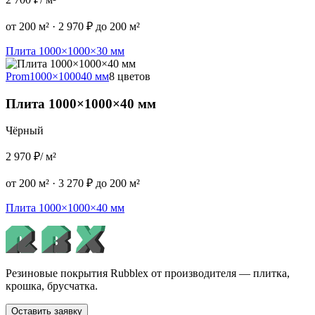
от 200 м²
·
2 970 ₽ до 200 м²
Плита 1000×1000×30 мм
Prom
1000×1000
40 мм
8 цветов
Плита 1000×1000×40 мм
Чёрный
2 970 ₽
/ м²
от 200 м²
·
3 270 ₽ до 200 м²
Плита 1000×1000×40 мм
Резиновые покрытия Rubblex от производителя — плитка,
крошка, брусчатка.
Оставить заявку