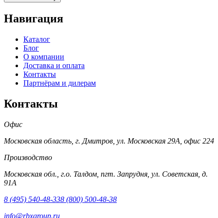
Навигация
Каталог
Блог
О компании
Доставка и оплата
Контакты
Партнёрам и дилерам
Контакты
Офис
Московская область, г. Дмитров, ул. Московская 29А, офис 224
Производство
Московская обл., г.о. Талдом, пгт. Запрудня, ул. Советская, д.
91А
8 (495) 540-48-33
8 (800) 500-48-38
info@rbxgroup.ru