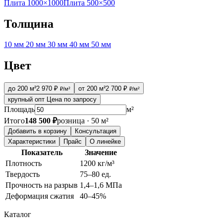
Плита 1000×1000
Плита 500×500
Толщина
10 мм
20 мм
30 мм
40 мм
50 мм
Цвет
до 200 м²
2 970 ₽
от 200 м²
2 700 ₽
₽/м²
₽/м²
крупный опт
Цена по запросу
Площадь
м²
Итого
148 500 ₽
розница · 50 м²
Добавить в корзину
Консультация
Характеристики
Прайс
О линейке
Показатель
Значение
Плотность
1200 кг/м³
Твердость
75–80 ед.
Прочность на разрыв
1,4–1,6 МПа
Деформация сжатия
40–45%
Каталог