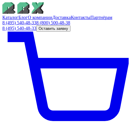
Каталог
Блог
О компании
Доставка
Контакты
Партнёрам
8 (495) 540-48-33
8 (800) 500-48-38
8 (495) 540-48-33
Оставить заявку