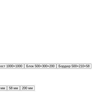
вост 1000×1000
Блок 500×300×200
Бордюр 500×210×58
 мм
58 мм
200 мм