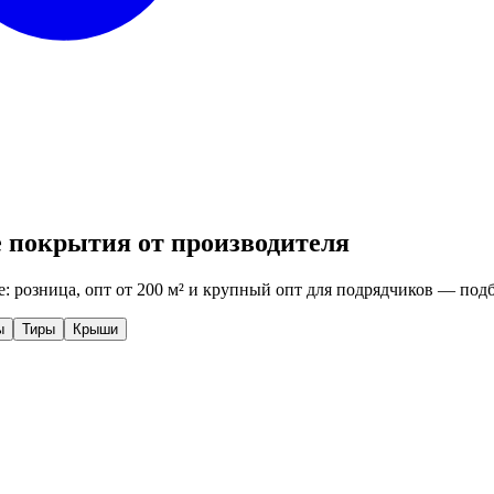
 покрытия от производителя
: розница, опт от 200 м² и крупный опт для подрядчиков — подб
ы
Тиры
Крыши