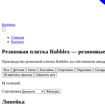
Корзина
Главная
Каталог
Резиновая плитка Rubblex — резиновые
Производство резиновой плитки Rubblex на собственном заводе
Все
Детские
Катки
Бассейны
Спортзалы
Подложки
Склад
20 мм
Снять фильтр
Сбросить всё
11
позиций
Сортировка
Фильтры
Линейка