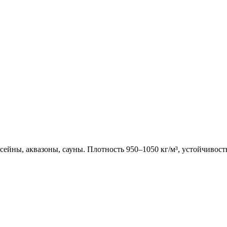
ссейны, аквазоны, сауны. Плотность 950–1050 кг/м³, устойчивос