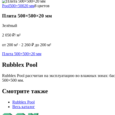
Pool
500×500
20 мм
8 цветов
Плита 500×500×20 мм
Зелёный
2 050 ₽
/ м²
от 200 м²
·
2 260 ₽ до 200 м²
Плита 500×500×20 мм
Rubblex Pool
Rubblex Pool рассчитан на эксплуатацию во влажных зонах: ба
500×500 мм.
Смотрите также
Rubblex Pool
Весь каталог