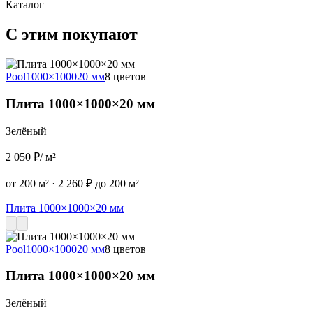
Каталог
С этим покупают
Pool
1000×1000
20 мм
8 цветов
P
Плита 1000×1000×20 мм
Зелёный
2 050 ₽
/ м²
2
от 200 м²
·
2 260 ₽ до 200 м²
о
Плита 1000×1000×20 мм
Pool
1000×1000
20 мм
8 цветов
Плита 1000×1000×20 мм
Зелёный