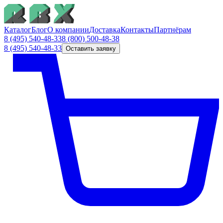
Каталог
Блог
О компании
Доставка
Контакты
Партнёрам
8 (495) 540-48-33
8 (800) 500-48-38
8 (495) 540-48-33
Оставить заявку