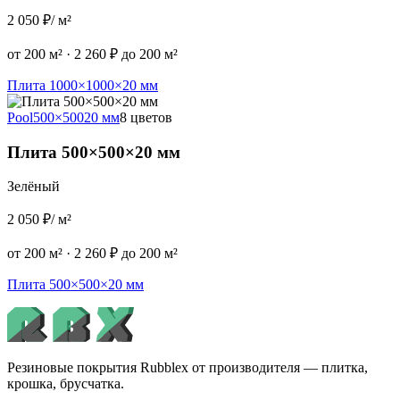
2 050 ₽
/ м²
от 200 м²
·
2 260 ₽ до 200 м²
Плита 1000×1000×20 мм
Pool
500×500
20 мм
8 цветов
Плита 500×500×20 мм
Зелёный
2 050 ₽
/ м²
от 200 м²
·
2 260 ₽ до 200 м²
Плита 500×500×20 мм
Резиновые покрытия Rubblex от производителя — плитка,
крошка, брусчатка.