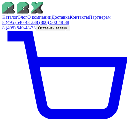
Каталог
Блог
О компании
Доставка
Контакты
Партнёрам
8 (495) 540-48-33
8 (800) 500-48-38
8 (495) 540-48-33
Оставить заявку