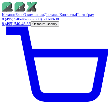
Каталог
Блог
О компании
Доставка
Контакты
Партнёрам
8 (495) 540-48-33
8 (800) 500-48-38
8 (495) 540-48-33
Оставить заявку