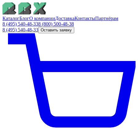
Каталог
Блог
О компании
Доставка
Контакты
Партнёрам
8 (495) 540-48-33
8 (800) 500-48-38
8 (495) 540-48-33
Оставить заявку