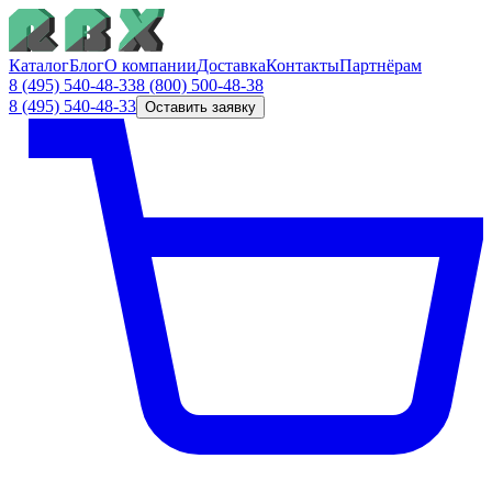
Каталог
Блог
О компании
Доставка
Контакты
Партнёрам
8 (495) 540-48-33
8 (800) 500-48-38
8 (495) 540-48-33
Оставить заявку