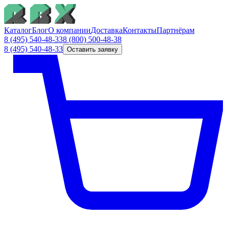
Каталог
Блог
О компании
Доставка
Контакты
Партнёрам
8 (495) 540-48-33
8 (800) 500-48-38
8 (495) 540-48-33
Оставить заявку