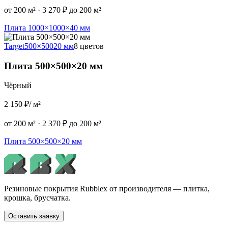
от 200 м²
·
3 270 ₽ до 200 м²
Плита 1000×1000×40 мм
Target
500×500
20 мм
8 цветов
Плита 500×500×20 мм
Чёрный
2 150 ₽
/ м²
от 200 м²
·
2 370 ₽ до 200 м²
Плита 500×500×20 мм
Резиновые покрытия Rubblex от производителя — плитка,
крошка, брусчатка.
Оставить заявку