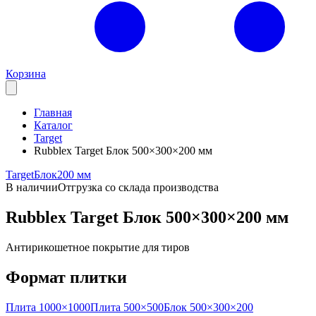
Корзина
Главная
Каталог
Target
Rubblex Target Блок 500×300×200 мм
Target
Блок
200 мм
В наличии
Отгрузка со склада производства
Rubblex Target Блок 500×300×200 мм
Антирикошетное покрытие для тиров
Формат плитки
Плита 1000×1000
Плита 500×500
Блок 500×300×200