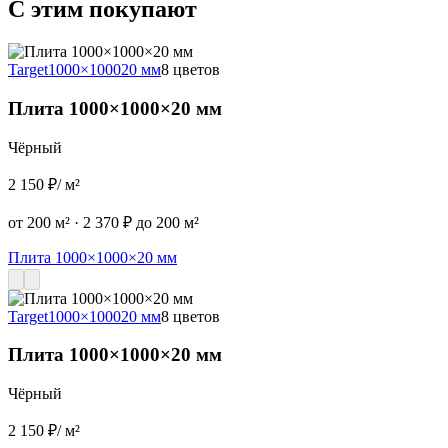
С этим покупают
Target
1000×1000
20 мм
8 цветов
T
Плита 1000×1000×20 мм
Чёрный
2 150 ₽
/ м²
2
от 200 м²
·
2 370 ₽ до 200 м²
о
Плита 1000×1000×20 мм
Target
1000×1000
20 мм
8 цветов
Плита 1000×1000×20 мм
Чёрный
2 150 ₽
/ м²