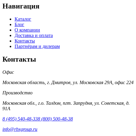
Навигация
Каталог
Блог
О компании
Доставка и оплата
Контакты
Партнёрам и дилерам
Контакты
Офис
Московская область, г. Дмитров, ул. Московская 29А, офис 224
Производство
Московская обл., г.о. Талдом, пгт. Запрудня, ул. Советская, д.
91А
8 (495) 540-48-33
8 (800) 500-48-38
info@rbxgroup.ru