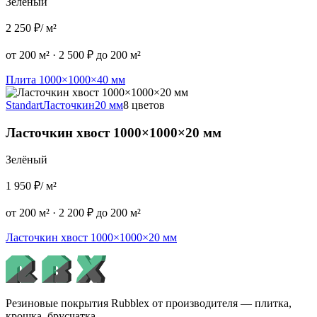
Зелёный
2 250 ₽
/ м²
от 200 м²
·
2 500 ₽ до 200 м²
Плита 1000×1000×40 мм
Standart
Ласточкин
20 мм
8 цветов
Ласточкин хвост 1000×1000×20 мм
Зелёный
1 950 ₽
/ м²
от 200 м²
·
2 200 ₽ до 200 м²
Ласточкин хвост 1000×1000×20 мм
Резиновые покрытия Rubblex от производителя — плитка,
крошка, брусчатка.