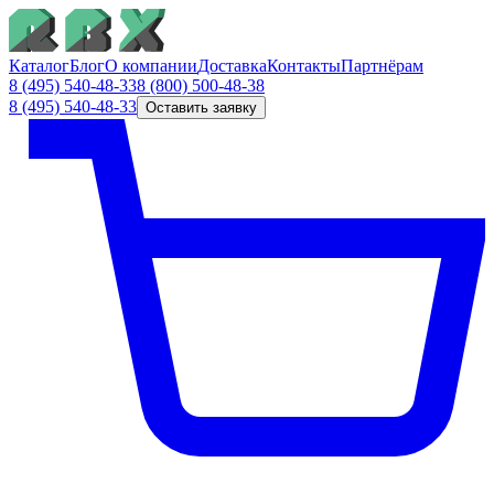
Каталог
Блог
О компании
Доставка
Контакты
Партнёрам
8 (495) 540-48-33
8 (800) 500-48-38
8 (495) 540-48-33
Оставить заявку