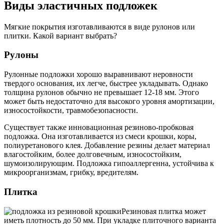
Виды эластичных подложек
Мягкие покрытия изготавливаются в виде рулонов или
плитки. Какой вариант выбрать?
Рулоны
Рулонные подложки хорошо выравнивают неровности
твердого основания, их легче, быстрее укладывать. Однако
толщина рулонов обычно не превышает 12-18 мм. Этого
может быть недостаточно для высокого уровня амортизации,
износостойкости, травмобезопасности.
Существует также инновационная резиново-пробковая
подложка. Она изготавливается из смеси крошки, коры,
полиуретанового клея. Добавление резины делает материал
влагостойким, более долговечным, износостойким,
шумоизолирующим. Подложка гипоаллергенна, устойчива к
микроорганизмам, грибку, вредителям.
Плитка
Резиновая плитка может
иметь плотность до 50 мм. При укладке плиточного варианта