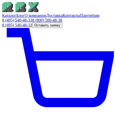
Каталог
Блог
О компании
Доставка
Контакты
Партнёрам
8 (495) 540-48-33
8 (800) 500-48-38
8 (495) 540-48-33
Оставить заявку