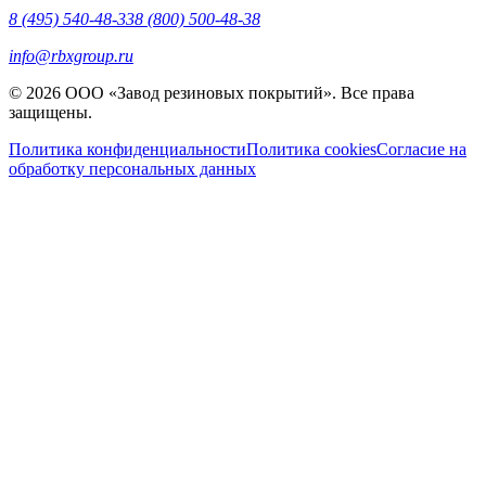
8 (495) 540-48-33
8 (800) 500-48-38
info@rbxgroup.ru
© 2026 ООО «Завод резиновых покрытий». Все права
защищены.
Политика конфиденциальности
Политика cookies
Согласие на
обработку персональных данных