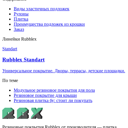
Виды эластичных подложек
Рулоны
Плитка
Преимущества подложек из крошки
Заказ
Линейки Rubblex
Standart
Rubblex Standart
Универсальное покрытие. Дворы, террасы, детские площадки.
По теме
Модульное резиновое покрытия для пола
Резиновое покрытие для крыши
Резиновая плитка бу: стоит ли покупать
Резиновые покрытия Rubblex от производителя — плитка,