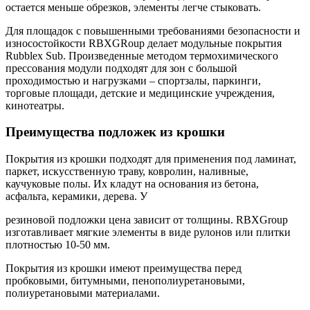
остается меньше обрезков, элементы легче стыковать.
Для площадок с повышенными требованиями безопасности и
износостойкости RBXGRoup делает модульные покрытия
Rubblex Sub. Произведенные методом термохимического
прессования модули подходят для зон с большой
проходимостью и нагрузками – спортзалы, паркинги,
торговые площади, детские и медицинские учреждения,
кинотеатры.
Преимущества подложек из крошки
Покрытия из крошки подходят для применения под ламинат,
паркет, искусственную траву, ковролин, наливные,
каучуковые полы. Их кладут на основания из бетона,
асфальта, керамики, дерева. У
резиновой подложки цена зависит от толщины. RBXGroup
изготавливает мягкие элементы в виде рулонов или плитки
плотностью 10-50 мм.
Покрытия из крошки имеют преимущества перед
пробковыми, битумными, пенополиуретановыми,
полиуретановыми материалами.