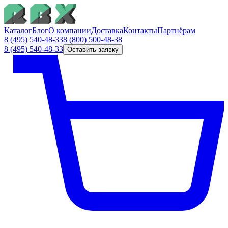
Каталог
Блог
О компании
Доставка
Контакты
Партнёрам
8 (495) 540-48-33
8 (800) 500-48-38
8 (495) 540-48-33
Оставить заявку