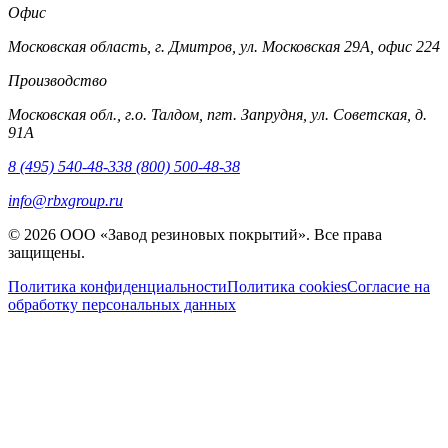
Офис
Московская область, г. Дмитров, ул. Московская 29А, офис 224
Производство
Московская обл., г.о. Талдом, пгт. Запрудня, ул. Советская, д.
91А
8 (495) 540-48-33
8 (800) 500-48-38
info@rbxgroup.ru
© 2026 ООО «Завод резиновых покрытий». Все права
защищены.
Политика конфиденциальности
Политика cookies
Согласие на
обработку персональных данных