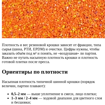
Плотность и вес резиновой крошки зависят от фракции, типа
сырья (шина, РТИ, EPDM) и очистки. Цифры нужны, чтобы
заказать объём под м² и понять, не «воздушная» ли партия.
Важно не путать насыпную плотность крошки и плотность
готовой плитки после пресса.
Ориентиры по плотности
Насыпная плотность типичной шинной крошки (порядок
величин, партии плавают):
0,5–2 мм
— выше уплотнение в смеси, лицо плитки;
1–3 мм / 2–4 мм
— ходовой диапазон для цветного слоя
и бесшовки;