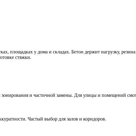
стках, площадках у дома и складах. Бетон держит нагрузку, рези
готовке стяжки.
я зонирования и частичной замены. Для улицы и помещений смо
ккуратности. Частый выбор для залов и коридоров.