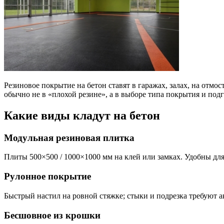
Резиновое покрытие на бетон ставят в гаражах, залах, на отмо
обычно не в «плохой резине», а в выборе типа покрытия и под
Какие виды кладут на бетон
Модульная резиновая плитка
Плиты 500×500 / 1000×1000 мм на клей или замках. Удобны дл
Рулонное покрытие
Быстрый настил на ровной стяжке; стыки и подрезка требуют а
Бесшовное из крошки