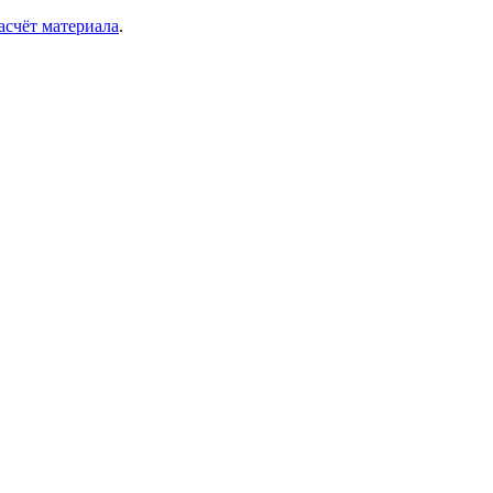
асчёт материала
.