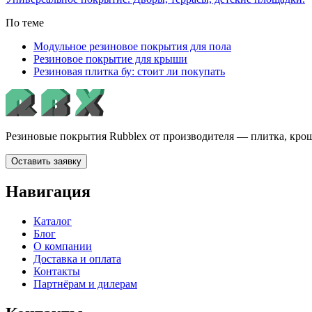
По теме
Модульное резиновое покрытия для пола
Резиновое покрытие для крыши
Резиновая плитка бу: стоит ли покупать
Резиновые покрытия Rubblex от производителя — плитка, крош
Оставить заявку
Навигация
Каталог
Блог
О компании
Доставка и оплата
Контакты
Партнёрам и дилерам