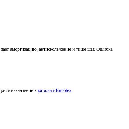
на даёт амортизацию, антискольжение и тише шаг. Ошибка
трите назначение в
каталоге Rubblex
.