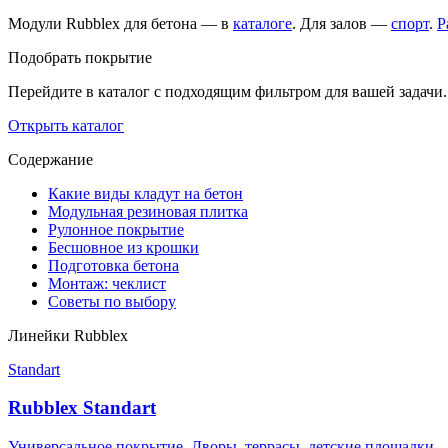
Модули Rubblex для бетона — в
каталоге
. Для залов —
спорт
.
Р
Подобрать покрытие
Перейдите в каталог с подходящим фильтром для вашей задачи.
Открыть каталог
Содержание
Какие виды кладут на бетон
Модульная резиновая плитка
Рулонное покрытие
Бесшовное из крошки
Подготовка бетона
Монтаж: чеклист
Советы по выбору
Линейки Rubblex
Standart
Rubblex Standart
Универсальное покрытие. Дворы, террасы, детские площадки.