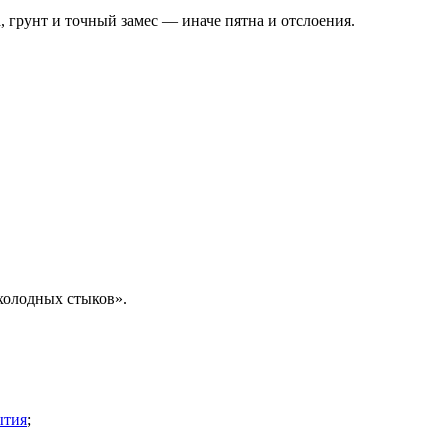
 грунт и точный замес — иначе пятна и отслоения.
холодных стыков».
ытия
;