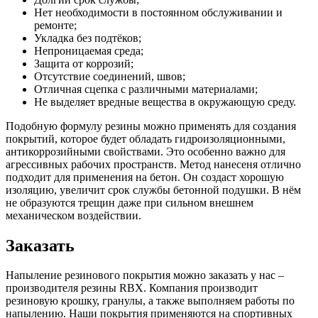
Нет необходимости в постоянном обслуживании и
ремонте;
Укладка без подтёков;
Непроницаемая среда;
Защита от коррозий;
Отсутствие соединений, швов;
Отличная сцепка с различными материалами;
Не выделяет вредные вещества в окружающую среду.
Подобную формулу резины можно применять для создания
покрытий, которое будет обладать гидроизоляционными,
антикоррозийными свойствами. Это особенно важно для
агрессивных рабочих пространств. Метод нанесеня отлично
подходит для применения на бетон. Он создаст хорошую
изоляцию, увеличит срок службы бетонной подушки. В нём
не образуются трещин даже при сильном внешнем
механическом воздействии.
Заказать
Напыление резинового покрытия можно заказать у нас –
производителя резины RBX. Компания производит
резиновую крошку, гранулы, а также выполняем работы по
напылению. Наши покрытия применяются на спортивных