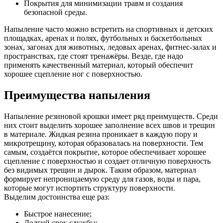
Покрытия для минимизации травм и создания
безопасной среды.
Напыление часто можно встретить на спортивных и детских
площадках, аренах и полях, футбольных и баскетбольных
зонах, загонах для животных, ледовых аренах, фитнес-залах и
пространствах, где стоят тренажёры. Везде, где надо
применять качественный материал, который обеспечит
хорошее сцепление ног с поверхностью.
Преимущества напыления
Напыление резиновой крошки имеет ряд преимуществ. Среди
них стоит выделить хорошее заполнение всех швов и трещин
в материале. Жидкая резина проникает в каждую пору и
микротрещину, которая образовалась на поверхности. Тем
самым, создаётся покрытие, которое обеспечивает хорошее
сцепление с поверхностью и создает отличную поверхность
без видимых трещин и дырок. Таким образом, материал
формирует непроницаемую среду для газов, воды и пара,
которые могут испортить структуру поверхности.
Выделим достоинства еще раз:
Быстрое нанесение;
Долгий срок службы;