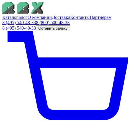
Каталог
Блог
О компании
Доставка
Контакты
Партнёрам
8 (495) 540-48-33
8 (800) 500-48-38
8 (495) 540-48-33
Оставить заявку