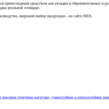
ся превосходным средством для укладки в образовательных и раз
адки реальной площади.
оизводство, широкий выбор продукции - на сайте RBX.
 высокие точечные нагрузки, ударостойкое и износостойкое пр