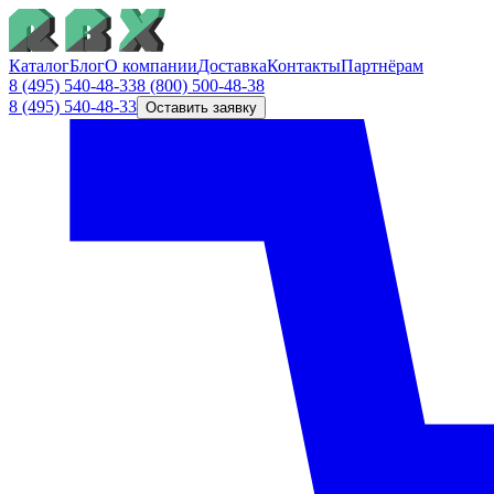
Каталог
Блог
О компании
Доставка
Контакты
Партнёрам
8 (495) 540-48-33
8 (800) 500-48-38
8 (495) 540-48-33
Оставить заявку