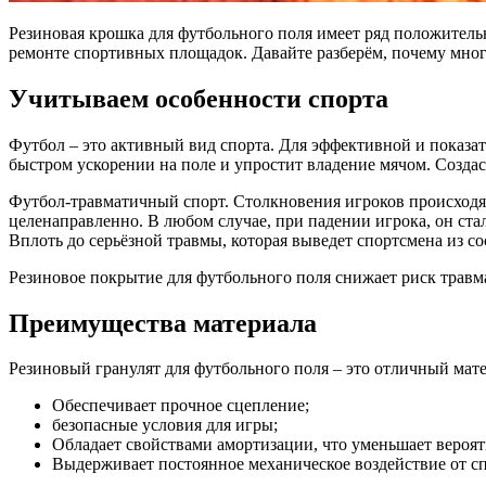
Резиновая крошка для футбольного поля имеет ряд положитель
ремонте спортивных площадок. Давайте разберём, почему мно
Учитываем особенности спорта
Футбол – это активный вид спорта. Для эффективной и показа
быстром ускорении на поле и упростит владение мячом. Создас
Футбол-травматичный спорт. Столкновения игроков происходят
целенаправленно. В любом случае, при падении игрока, он ста
Вплоть до серьёзной травмы, которая выведет спортсмена из со
Резиновое покрытие для футбольного поля снижает риск травм
Преимущества материала
Резиновый гранулят для футбольного поля – это отличный мат
Обеспечивает прочное сцепление;
безопасные условия для игры;
Обладает свойствами амортизации, что уменьшает вероят
Выдерживает постоянное механическое воздействие от с