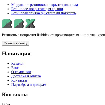
Модульное резиновое покрытия для пола
Резиновое покрытие для крыши
Резиновая плитка бу: стоит ли покупать
Резиновые покрытия Rubblex от производителя — плитка, крош
Оставить заявку
Навигация
Каталог
Блог
О компании
Доставка и оплата
Контакты
Партнёрам и дилерам
Контакты
Офис