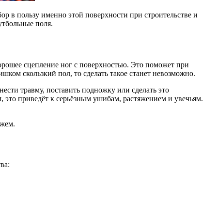
ор в пользу именно этой поверхности при строительстве и
утбольные поля.
хорошее сцепление ног с поверхностью. Это поможет при
шком скользкий пол, то сделать такое станет невозможно.
ести травму, поставить подножку или сделать это
, это приведёт к серьёзным ушибам, растяжением и увечьям.
ажем.
ва: