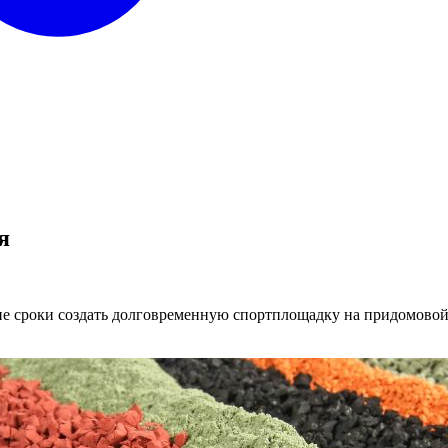
я
ие сроки создать долговременную спортплощадку на придомовой 