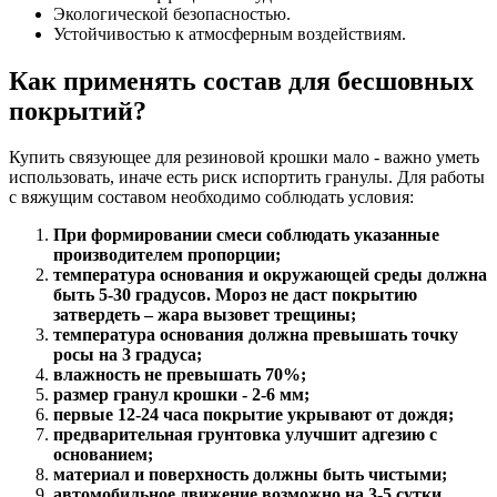
Экологической безопасностью.
Устойчивостью к атмосферным воздействиям.
Как применять состав для бесшовных
покрытий?
Купить связующее для резиновой крошки мало - важно уметь
использовать, иначе есть риск испортить гранулы. Для работы
с вяжущим составом необходимо соблюдать условия:
При формировании смеси соблюдать указанные
производителем пропорции;
температура основания и окружающей среды должна
быть 5-30 градусов. Мороз не даст покрытию
затвердеть – жара вызовет трещины;
температура основания должна превышать точку
росы на 3 градуса;
влажность не превышать 70%;
размер гранул крошки - 2-6 мм;
первые 12-24 часа покрытие укрывают от дождя;
предварительная грунтовка улучшит адгезию с
основанием;
материал и поверхность должны быть чистыми;
автомобильное движение возможно на 3-5 сутки.