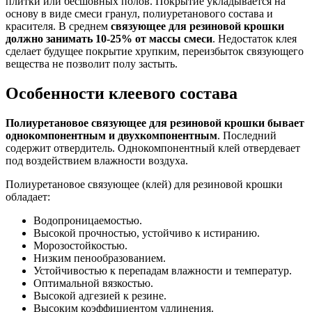
плитки или бесшовных полов. Покрытие укладывается на
основу в виде смеси гранул, полиуретанового состава и
красителя. В среднем
связующее для резиновой крошки
должно занимать 10-25% от массы смеси
. Недостаток клея
сделает будущее покрытие хрупким, переизбыток связующего
вещества не позволит полу застыть.
Особенности клеевого состава
Полиуретановое связующее для резиновой крошки бывает
однокомпонентным и двухкомпонентным
. Последний
содержит отвердитель. Однокомпонентный клей отвердевает
под воздействием влажности воздуха.
Полиуретановое связующее (клей) для резиновой крошки
обладает:
Водопроницаемостью.
Высокой прочностью, устойчиво к истиранию.
Морозостойкостью.
Низким пенообразованием.
Устойчивостью к перепадам влажности и температур.
Оптимальной вязкостью.
Высокой адгезией к резине.
Высоким коэффициентом удлинения.