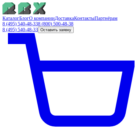
Каталог
Блог
О компании
Доставка
Контакты
Партнёрам
8 (495) 540-48-33
8 (800) 500-48-38
8 (495) 540-48-33
Оставить заявку