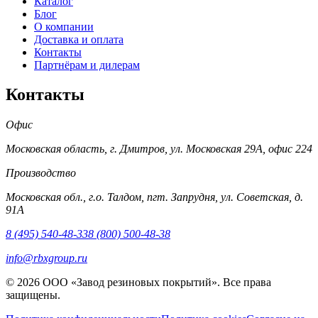
Каталог
Блог
О компании
Доставка и оплата
Контакты
Партнёрам и дилерам
Контакты
Офис
Московская область, г. Дмитров, ул. Московская 29А, офис 224
Производство
Московская обл., г.о. Талдом, пгт. Запрудня, ул. Советская, д.
91А
8 (495) 540-48-33
8 (800) 500-48-38
info@rbxgroup.ru
© 2026 ООО «Завод резиновых покрытий». Все права
защищены.