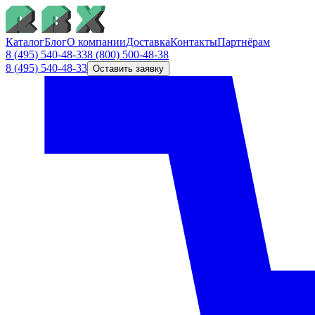
Каталог
Блог
О компании
Доставка
Контакты
Партнёрам
8 (495) 540-48-33
8 (800) 500-48-38
8 (495) 540-48-33
Оставить заявку