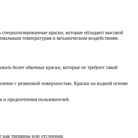
ь специализированные краски, которые обладают высокой
ремальным температурам и механическим воздействиям.
вать более обычные краски, которые не требуют такой
епление с резиновой поверхностью. Краски на водной основе
ь и предпочтения пользователей.
е как трещины или отслоения.