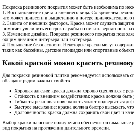
Покраска резинового покрытия может быть необходима по нес
1. Восстановление цвета и внешнего вида. Со временем резин
что может привести к выцветанию и потере привлекательного 
2. Защита от внешних факторов. Краска может служить защитн
помогает увеличить его срок службы и снизить вероятность ра
3. Изменение дизайна. Покраска резинового покрытия позволяе
общим дизайном интерьера или экстерьера.
4. Повышение безопасности. Некоторые краски могут содержа
таких как бассейны, детские площадки или спортивные объект
Какой краской можно красить резинов
Для покраски резиновой плитки рекомендуется использовать с
обладают рядом важных свойств.
Хорошая адгезия: краска должна хорошо сцепляться с рез
Стойкость к внешним воздействиям: краска должна быть 
Гибкость: резиновая поверхность может подвергаться де
Быстрое высыхание: краска должна быстро высыхать, что
Долговечность: краска должна сохранять свой цвет и ка
Выбор краски на основе полиуретана обеспечит оптимальные р
вид покрытия на протяжении длительного времени.