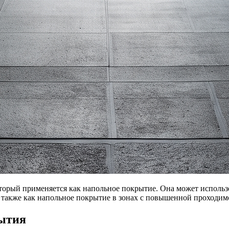
оторый применяется как напольное покрытие. Она может использ
 также как напольное покрытие в зонах с повышенной проходим
рытия