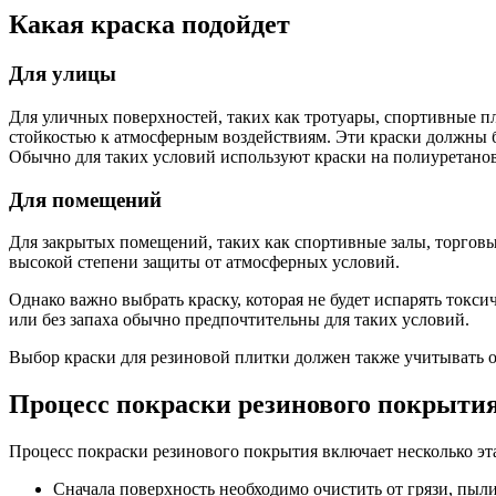
Какая краска подойдет
Для улицы
Для уличных поверхностей, таких как тротуары, спортивные п
стойкостью к атмосферным воздействиям. Эти краски должны 
Обычно для таких условий используют краски на полиуретано
Для помещений
Для закрытых помещений, таких как спортивные залы, торговы
высокой степени защиты от атмосферных условий.
Однако важно выбрать краску, которая не будет испарять токс
или без запаха обычно предпочтительны для таких условий.
Выбор краски для резиновой плитки должен также учитывать о
Процесс покраски резинового покрыти
Процесс покраски резинового покрытия включает несколько эт
Сначала поверхность необходимо очистить от грязи, пыл