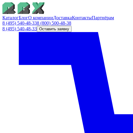
Каталог
Блог
О компании
Доставка
Контакты
Партнёрам
8 (495) 540-48-33
8 (800) 500-48-38
8 (495) 540-48-33
Оставить заявку