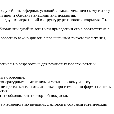
х лучей, атмосферных условий, а также механическому износу,
ый цвет и обновить внешний вид покрытия.
и других загрязнений в структуру резинового покрытия. Это
обновлении дизайна зоны или приведении его в соответствие с
 особенно важно для зон с повышенным риском скольжения,
пециально разработаны для резиновых поверхностей и
ить отслоение.
температурным изменениям и механическому износу.
 не трескаться или отслаиваться при изменении формы плитки.
ытия.
ть необходимость повторной покраски.
ть к воздействию внешних факторов и сохраняя эстетический