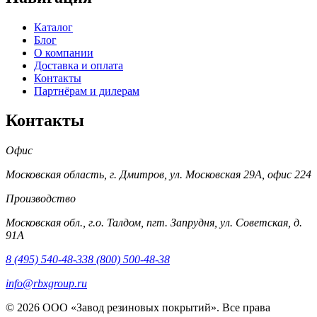
Каталог
Блог
О компании
Доставка и оплата
Контакты
Партнёрам и дилерам
Контакты
Офис
Московская область, г. Дмитров, ул. Московская 29А, офис 224
Производство
Московская обл., г.о. Талдом, пгт. Запрудня, ул. Советская, д.
91А
8 (495) 540-48-33
8 (800) 500-48-38
info@rbxgroup.ru
© 2026 ООО «Завод резиновых покрытий». Все права