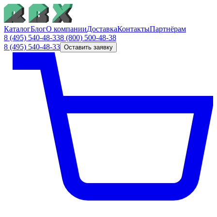
Каталог
Блог
О компании
Доставка
Контакты
Партнёрам
8 (495) 540-48-33
8 (800) 500-48-38
8 (495) 540-48-33
Оставить заявку