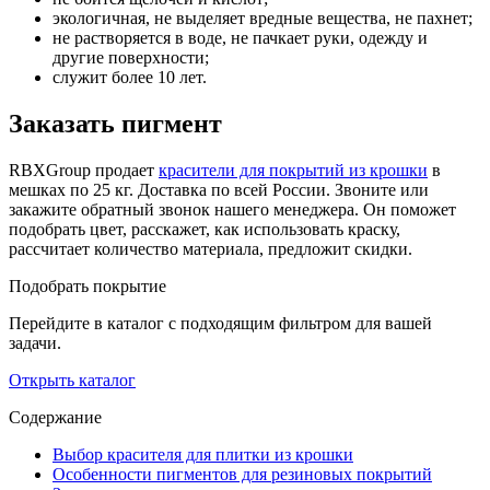
экологичная, не выделяет вредные вещества, не пахнет;
не растворяется в воде, не пачкает руки, одежду и
другие поверхности;
служит более 10 лет.
Заказать пигмент
RBXGroup продает
красители для покрытий из крошки
в
мешках по 25 кг. Доставка по всей России. Звоните или
закажите обратный звонок нашего менеджера. Он поможет
подобрать цвет, расскажет, как использовать краску,
рассчитает количество материала, предложит скидки.
Подобрать покрытие
Перейдите в каталог с подходящим фильтром для вашей
задачи.
Открыть каталог
Содержание
Выбор красителя для плитки из крошки
Особенности пигментов для резиновых покрытий