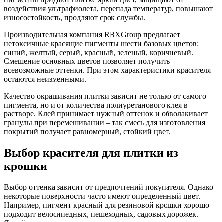
воздействия ультрафиолета, перепада температур, повышают
износостойкость, продляют срок службы.
Производительная компания RBXGroup предлагает
нетоксичные красящие пигменты шести базовых цветов:
синий, желтый, серый, красный, зеленый, коричневый.
Смешение основных цветов позволяет получить
всевозможные оттенки. При этом характеристики красителя
остаются неизменными.
Качество окрашивания плитки зависит не только от самого
пигмента, но и от количества полиуретанового клея в
растворе. Клей принимает нужный оттенок и обволакивает
гранулы при перемешивании – так смесь для изготовления
покрытий получает равномерный, стойкий цвет.
Выбор красителя для плитки из
крошки
Выбор оттенка зависит от предпочтений покупателя. Однако
некоторые поверхности часто имеют определенный цвет.
Например, пигмент красный для резиновой крошки хорошо
подходит велосипедных, пешеходных, садовых дорожек.