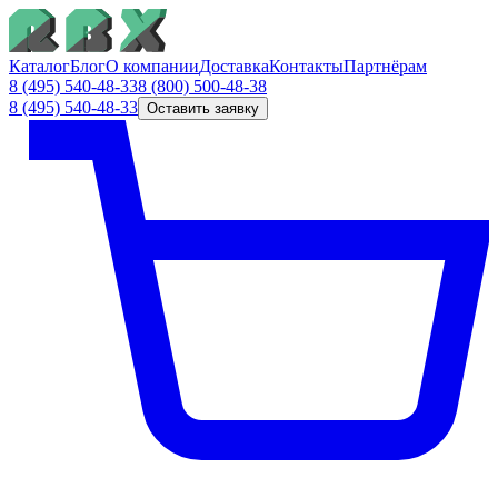
Каталог
Блог
О компании
Доставка
Контакты
Партнёрам
8 (495) 540-48-33
8 (800) 500-48-38
8 (495) 540-48-33
Оставить заявку