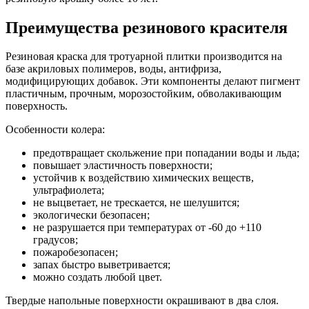
Преимущества резинового красителя
Резиновая краска для тротуарной плитки производится на
базе акриловых полимеров, воды, антифриза,
модифицирующих добавок. Эти компоненты делают пигмент
пластичным, прочным, морозостойким, обволакивающим
поверхность.
Особенности колера:
предотвращает скольжение при попадании воды и льда;
повышает эластичность поверхности;
устойчив к воздействию химических веществ,
ультрафиолета;
не выцветает, не трескается, не шелушится;
экологически безопасен;
не разрушается при температурах от -60 до +110
градусов;
пожаробезопасен;
запах быстро выветривается;
можно создать любой цвет.
Твердые напольные поверхности окрашивают в два слоя.