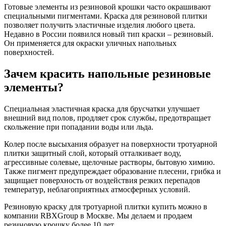
Готовые элементы из резиновой крошки часто окрашивают
специальными пигментами. Краска для резиновой плитки
позволяет получить эластичные изделия любого цвета.
Недавно в России появился новый тип краски – резиновый.
Он применяется для окраски уличных напольных
поверхностей.
Зачем красить напольные резиновые
элементы?
Специальная эластичная краска для брусчатки улучшает
внешний вид полов, продляет срок службы, предотвращает
скольжение при попадании воды или льда.
Колер после высыхания образует на поверхности тротуарной
плитки защитный слой, который отталкивает воду,
агрессивные солевые, щелочные растворы, бытовую химию.
Также пигмент предупреждает образование плесени, грибка и
защищает поверхность от воздействия резких перепадов
температур, неблагоприятных атмосферных условий.
Резиновую краску для тротуарной плитки купить можно в
компании RBXGroup в Москве. Мы делаем и продаем
резиновую крошку более 10 лет.