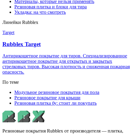
Материалы, которые нельзя применять
Резиновая плитка и блоки для тира
Укладка: на что смотреть
Линейки Rubblex
Target
Rubblex Target
Антирикошетное покрытие для тиров. Специализированное
антирикошетное покрытие для открытых и закрытых
стрелковых тиров. Высокая плотность и сниженная пожарная
опасность.
По теме
Модульное резиновое покрытия для пола
Резиновое покрытие для крыши
Резиновая плитка бу: стоит ли покупать
Резиновые покрытия Rubblex от производителя — плитка,