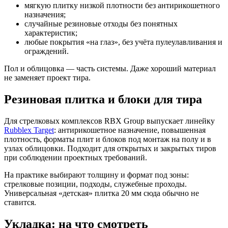
мягкую плитку низкой плотности без антирикошетного
назначения;
случайные резиновые отходы без понятных
характеристик;
любые покрытия «на глаз», без учёта пулеулавливания и
ограждений.
Пол и облицовка — часть системы. Даже хороший материал
не заменяет проект тира.
Резиновая плитка и блоки для тира
Для стрелковых комплексов RBX Group выпускает линейку
Rubblex Target
: антирикошетное назначение, повышенная
плотность, форматы плит и блоков под монтаж на полу и в
узлах облицовки. Подходит для открытых и закрытых тиров
при соблюдении проектных требований.
На практике выбирают толщину и формат под зоны:
стрелковые позиции, подходы, служебные проходы.
Универсальная «детская» плитка 20 мм сюда обычно не
ставится.
Укладка: на что смотреть