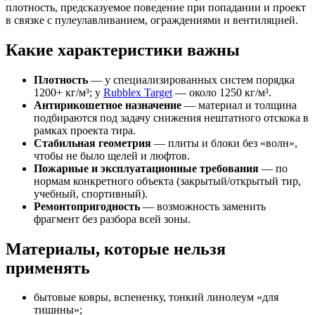
плотность, предсказуемое поведение при попадании и проект
в связке с пулеулавливанием, ограждениями и вентиляцией.
Какие характеристики важны
Плотность
— у специализированных систем порядка
1200+ кг/м³; у
Rubblex Target
— около 1250 кг/м³.
Антирикошетное назначение
— материал и толщина
подбираются под задачу снижения нештатного отскока в
рамках проекта тира.
Стабильная геометрия
— плиты и блоки без «волн»,
чтобы не было щелей и люфтов.
Пожарные и эксплуатационные требования
— по
нормам конкретного объекта (закрытый/открытый тир,
учебный, спортивный).
Ремонтопригодность
— возможность заменить
фрагмент без разбора всей зоны.
Материалы, которые нельзя
применять
бытовые ковры, вспененку, тонкий линолеум «для
тишины»;