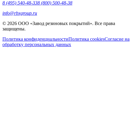
8 (495) 540-48-33
8 (800) 500-48-38
info@rbxgroup.ru
© 2026 ООО «Завод резиновых покрытий». Все права
защищены.
Политика конфиденциальности
Политика cookies
Согласие на
обработку персональных данных