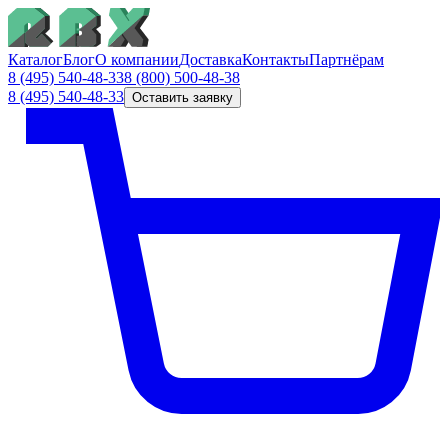
Каталог
Блог
О компании
Доставка
Контакты
Партнёрам
8 (495) 540-48-33
8 (800) 500-48-38
8 (495) 540-48-33
Оставить заявку