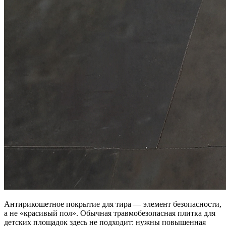
Антирикошетное покрытие для тира — элемент безопасности,
а не «красивый пол». Обычная травмобезопасная плитка для
детских площадок здесь не подходит: нужны повышенная